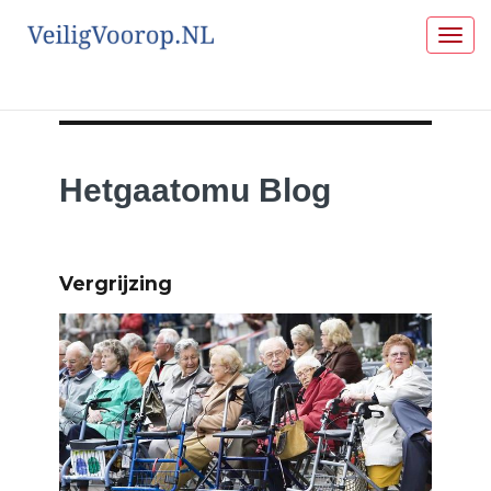
Togg
navig
Hetgaatomu Blog
Vergrijzing