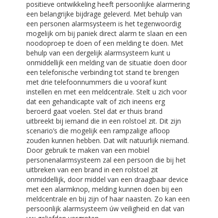
positieve ontwikkeling heeft persoonlijke alarmering
een belangrijke bijdrage geleverd. Met behulp van
een personen alarmsysteem is het tegenwoordig
mogelijk om bij paniek direct alarm te slaan en een
noodoproep te doen of een melding te doen. Met
behulp van een dergelijk alarmsysteem kunt u
onmiddellijk een melding van de situatie doen door
een telefonische verbinding tot stand te brengen
met drie telefoonnummers die u vooraf kunt
instellen en met een meldcentrale. Stelt u zich voor
dat een gehandicapte valt of zich ineens erg
beroerd gaat voelen. Stel dat er thuis brand
uitbreekt bij iemand die in een rolstoel zit. Dit zijn
scenario’s die mogelijk een rampzalige afloop
zouden kunnen hebben. Dat wilt natuurlijk niemand.
Door gebruik te maken van een mobiel
personenalarmsysteem zal een persoon die bij het
uitbreken van een brand in een rolstoel zit
onmiddellijk, door middel van een draagbaar device
met een alarmknop, melding kunnen doen bij een
meldcentrale en bij zijn of haar naasten. Zo kan een
persoonlijk alarmsysteem úw veiligheid en dat van