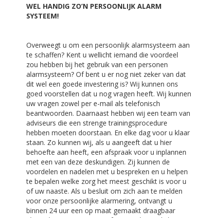
WEL HANDIG ZO’N PERSOONLIJK ALARM
SYSTEEM!
Overweegt u om een persoonlijk alarmsysteem aan
te schaffen? Kent u wellicht iemand die voordeel
zou hebben bij het gebruik van een personen
alarmsysteem? Of bent u er nog niet zeker van dat
dit wel een goede investering is? Wij kunnen ons
goed voorstellen dat u nog vragen heeft. Wij kunnen
uw vragen zowel per e-mail als telefonisch
beantwoorden. Daarnaast hebben wij een team van
adviseurs die een strenge trainingsprocedure
hebben moeten doorstaan. En elke dag voor u klaar
staan. Zo kunnen wij, als u aangeeft dat u hier
behoefte aan heeft, een afspraak voor u inplannen
met een van deze deskundigen. Zij kunnen de
voordelen en nadelen met u bespreken en u helpen
te bepalen welke zorg het meest geschikt is voor u
of uw naaste. Als u besluit om zich aan te melden
voor onze persoonlijke alarmering, ontvangt u
binnen 24 uur een op maat gemaakt draagbaar