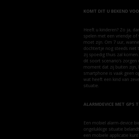
KOMT DIT U BEKEND VOO
Heeft u kinderen? Zo ja, da
spelen met een vriendje of v
moet zijn. Om 7 uur, wanne
dochtertje nog steeds niet 
zij spoedig thuis zal komen
dit soort scenario’s zorge
moment dat zij buiten zijn,
smartphone is vaak geen o
wat heeft een kind van zeve
situatie.
ALARMDEVICE MET GPS 
Een mobiel alarm-device bied
ongelukkige situatie beland
een mobiele applicatie kunt