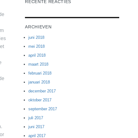
RECENTE REACTIES
de
ARCHIEVEN
em
juni 2018
ies
et
mei 2018
april 2018
e
maart 2018
februari 2018
rde
januari 2018
n
december 2017
oktober 2017
september 2017
n
juli 2017
n.
juni 2017
or
april 2017