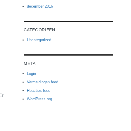
december 2016
CATEGORIEËN
Uncategorized
META
Login
s
Vermeldingen feed
Reacties feed
Er
WordPress.org