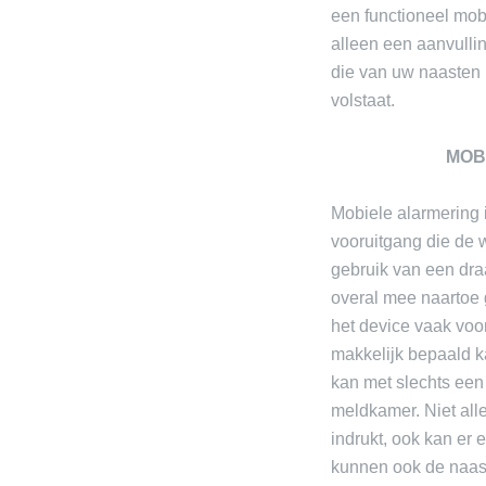
een functioneel mo
alleen een aanvulli
die van uw naasten 
volstaat.
MOB
Mobiele alarmering 
vooruitgang die de 
gebruik van een dra
overal mee naartoe 
het device vaak voo
makkelijk bepaald k
kan met slechts ee
meldkamer. Niet all
indrukt, ook kan er
kunnen ook de naas