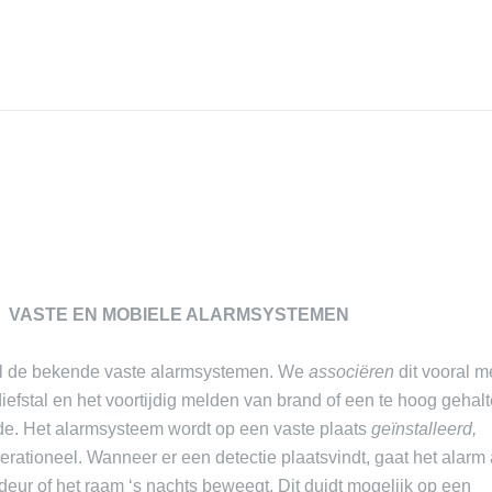
VASTE EN MOBIELE ALARMSYSTEMEN
l de bekende vaste alarmsystemen. We
associëren
dit vooral m
efstal en het voortijdig melden van brand of een te hoog gehal
de. Het alarmsysteem wordt op een vaste plaats
geïnstalleerd,
erationeel. Wanneer er een detectie plaatsvindt, gaat het alarm 
deur of het raam ‘s nachts beweegt. Dit duidt mogelijk op een